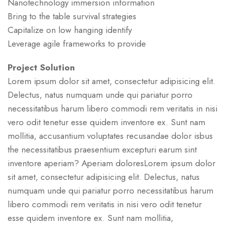
Nanotechnology immersion information
Bring to the table survival strategies
Capitalize on low hanging identify
Leverage agile frameworks to provide
Project Solution
Lorem ipsum dolor sit amet, consectetur adipisicing elit.
Delectus, natus numquam unde qui pariatur porro
necessitatibus harum libero commodi rem veritatis in nisi
vero odit tenetur esse quidem inventore ex. Sunt nam
mollitia, accusantium voluptates recusandae dolor isbus
the necessitatibus praesentium excepturi earum sint
inventore aperiam? Aperiam doloresLorem ipsum dolor
sit amet, consectetur adipisicing elit. Delectus, natus
numquam unde qui pariatur porro necessitatibus harum
libero commodi rem veritatis in nisi vero odit tenetur
esse quidem inventore ex. Sunt nam mollitia,