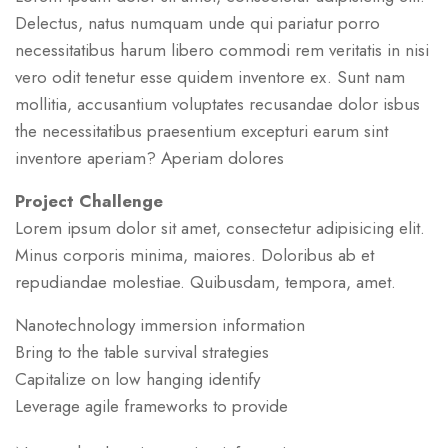
Delectus, natus numquam unde qui pariatur porro
necessitatibus harum libero commodi rem veritatis in nisi
vero odit tenetur esse quidem inventore ex. Sunt nam
mollitia, accusantium voluptates recusandae dolor isbus
the necessitatibus praesentium excepturi earum sint
inventore aperiam? Aperiam dolores
Project Challenge
Lorem ipsum dolor sit amet, consectetur adipisicing elit.
Minus corporis minima, maiores. Doloribus ab et
repudiandae molestiae. Quibusdam, tempora, amet.
Nanotechnology immersion information
Bring to the table survival strategies
Capitalize on low hanging identify
Leverage agile frameworks to provide