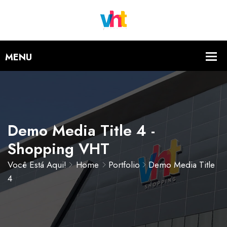
Demo Media Title 4 -
Shopping VHT
Você Está Aqui!
Home
Portfolio
Demo Media Title
4