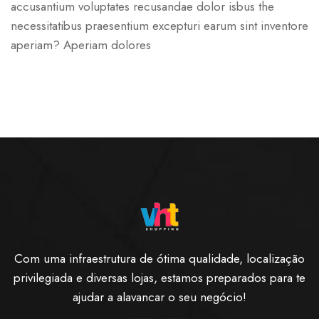
accusantium voluptates recusandae dolor isbus the
necessitatibus praesentium excepturi earum sint inventore
aperiam? Aperiam dolores
Com uma infraestrutura de ótima qualidade, localização
privilegiada e diversas lojas, estamos preparados para te
ajudar a alavancar o seu negócio!