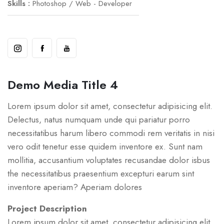
Skills :
Photoshop / Web - Developer
Demo Media Title 4
Lorem ipsum dolor sit amet, consectetur adipisicing elit.
Delectus, natus numquam unde qui pariatur porro
necessitatibus harum libero commodi rem veritatis in nisi
vero odit tenetur esse quidem inventore ex. Sunt nam
mollitia, accusantium voluptates recusandae dolor isbus
the necessitatibus praesentium excepturi earum sint
inventore aperiam? Aperiam dolores
Project Description
Lorem ipsum dolor sit amet, consectetur adipisicing elit.