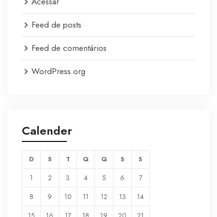
Acessar
Feed de posts
Feed de comentários
WordPress.org
Calender
D
S
T
Q
Q
S
S
1
2
3
4
5
6
7
8
9
10
11
12
13
14
15
16
17
18
19
20
21