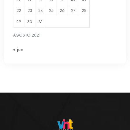
22
23
24
25
26
27
28
29
30
31
AGOSTO 2021
« jun