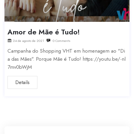
Amor de Mãe é Tudo!
24 de agosto de 2021
0 Comments
Campanha do Shopping VHT em homenagem ao "Di
a das Mães". Porque Mãe é Tudo! https://youtu.be/-nl
7mv0bWjM
Details